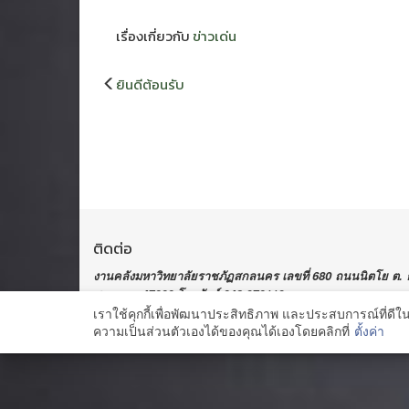
เรื่องเกี่ยวกับ
ข่าวเด่น
แนะแนว
ยินดีต้อนรับ
เรื่อง
ติดต่อ
งานคลังมหาวิทยาลัยราชภัฏสกลนคร เลขที่ 680 ถนนนิตโย ต. ธาต
สกลนคร 47000 โทรศัพท์ 042-970119
เราใช้คุกกี้เพื่อพัฒนาประสิทธิภาพ และประสบการณ์ที่ดี
ความเป็นส่วนตัวเองได้ของคุณได้เองโดยคลิกที่
ตั้งค่า
Copyright@ 2015 Sakon Nakhon Rajabhat Universi