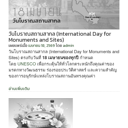
วันโบราณสถานสากล (International Day for
Monuments and Sites)
เผยเเพร่เมื่อ
เมษายน 18, 2569
โดย
admin
วันโบราณสถานสากล (International Day for Monuments and
Sites) ตรงกับวันที่
18 เมษายนของทุกปี
กำหนด
โดย
UNESCO
เพื่อกระตุ้นให้ทั่วโลกตระหนักถึงคุณค่าของ
มรดกทางวัฒนธรรม ร่องรอยประวัติศาสตร์ และความสำคัญ
ของการอนุรักษ์แหล่งโบราณสถานอันทรงคุณค่า
“วัน
อ่านเพิ่มเติม
โบราณ
สถาน
สากล (International
Day
for
Monuments