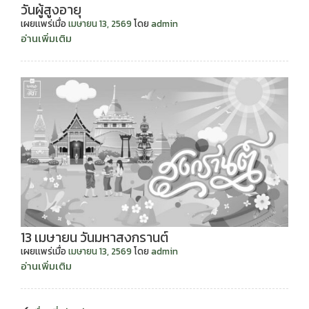
วันผู้สูงอายุ
เผยเเพร่เมื่อ
เมษายน 13, 2569
โดย
admin
“วัน
อ่านเพิ่มเติม
ผู้
สูง
อายุ”
13 เมษายน วันมหาสงกรานต์
เผยเเพร่เมื่อ
เมษายน 13, 2569
โดย
admin
“13
อ่านเพิ่มเติม
เมษายน
วัน
มหา