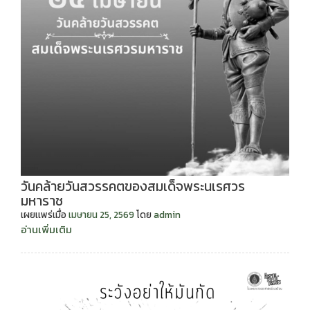
วันคล้ายวันสวรรคตของสมเด็จพระนเรศวร
มหาราช
เผยเเพร่เมื่อ
เมษายน 25, 2569
โดย
admin
“วัน
อ่านเพิ่มเติม
คล้าย
วัน
สวรรคต
ของ
สมเด็จ