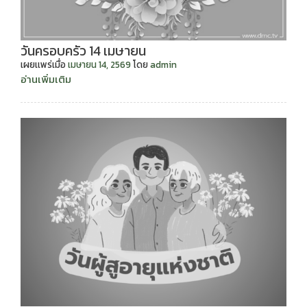
วันครอบครัว 14 เมษายน
เผยเเพร่เมื่อ
เมษายน 14, 2569
โดย
admin
“วัน
อ่านเพิ่มเติม
ครอบครัว
14
เมษายน”