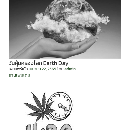
วันคุ้มครองโลก Earth Day
เผยเเพร่เมื่อ
เมษายน 22, 2569
โดย
admin
“วัน
อ่านเพิ่มเติม
คุ้มครอง
โลก
Earth
Day”