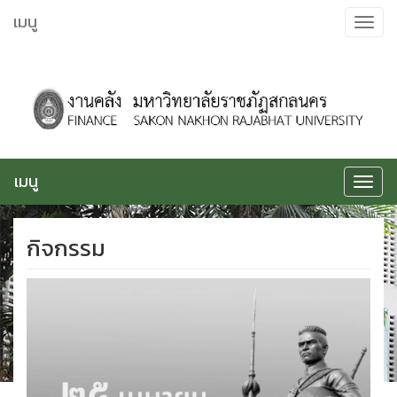
ข้าม
เมนู
Toggle
ไป
navigat
ยัง
เนื้อหา
เมนู
Toggle
navigat
กิจกรรม