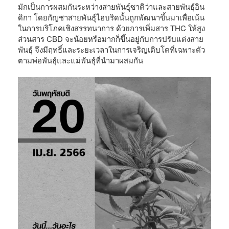
มักเป็นการผสมกันระหว่างสายพันธุ์ซาติว่าและสายพันธุ์อิน
ดิกา โดยกัญชาสายพันธุ์ไฮบริดนั้นถูกพัฒนาขึ้นมาเพื่อเน้น
ในการบริโภคเชิงสรรทนาการ ด้วยการเพิ่มสาร THC ให้สูง
ส่วนสาร CBD จะน้อยหรือมากก็ขึ้นอยู่กับการปรับแต่งสาย
พันธุ์ จึงมีฤทธิ์และระยะเวลาในการเจริญเติบโตที่เฉพาะตัว
ตามพ่อพันธ์ุและแม่พันธ์ุที่นำมาผสมกัน