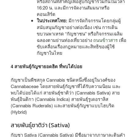
หรือสถานที่สำคัญเพื่อสูบกัญชาร่วมกันในเวลา
16:20 น. และมีการจัดงานสัมมนาหรือ
คอนเสิร์ต
ในประเทศไทย:
มีการจัดกิจกรรมโดยกลุ่มผู้
สนับสนุนกัญชาอย่างต่อเนื่อง เช่น การเดิน
ขบวนพาเหรด “กัญชาชน” หรือกิจกรรมเฉลิม
ฉลองตามย่านท่องเที่ยวอย่าง
ถนนข้าวสาร
เพื่อ
ขับเคลื่อนเรื่องกฎหมายและสิทธิของผู้ใช้
กัญชาในไทย
4 สายพันธุ์กัญชายอดฮิต ที่พบได้บ่อย
กัญชาเป็นพืชสกุล Cannabis ชนิดหนึ่งซึ่งอยู่ในวงศ์ของ
Cannabaceae โดยสายพันธ์ุกัญชาที่ได้รับความนิยม และ
พบได้บ่อยได้แก่ สายพันธุ์ซาติว่า (Cannabis Sativa) สาย
พันธุ์อินดิกา (Cannabis Indica) สายพันธุ์รูเดอราลิส
(Cannabis Ruderalis) และสายพันธุ์กัญชาแบบไฮบริด
(Hybrid)
สายพันธุ์ซาติว่า (Sativa)
กัญชา Sativa (Cannabis Sativa) มีชื่อมาจากภาษาละตินคำ