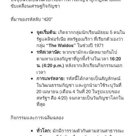
ขับเคลื่อนเศรษฐกิจกัญชา
ที่มาของรหัสลับ “420”
จุดเริ่มต้น:
เกิดจากกลุ่มนักเรียนมัธยม 5 คนใน
รัฐแคลิฟอร์เนีย สหรัฐอเมริกา ที่เรียกตัวเองว่า
กลุ่ม
“The Waldos”
ในช่วงปี 1971
รหัสเวลานัด:
พวกเขามักจะนัดหมายกันไป
ตามหาแปลงกัญชาที่ถูกทิ้งร้างในเวลา
16:20
น. (4:20 p.m.)
หลังจากเลิกเรียนกิจกรรมนอก
เวลา
การแพร่หลาย:
รหัสนี้ได้กลายเป็นสัญลักษณ์
ในวัฒนธรรมกัญชา และถูกนำมาใช้ระบุวันที่
20 เมษายน (เดือน 4 วันที่ 20 ในรูปแบบของ
สหรัฐฯ คือ 4/20) จนกลายเป็นวันกัญชาโลกใน
ที่สุด
กิจกรรมและการเฉลิมฉลอง
ทั่วโลก:
มักมีการรวมตัวกันตามสวนสาธารณะ