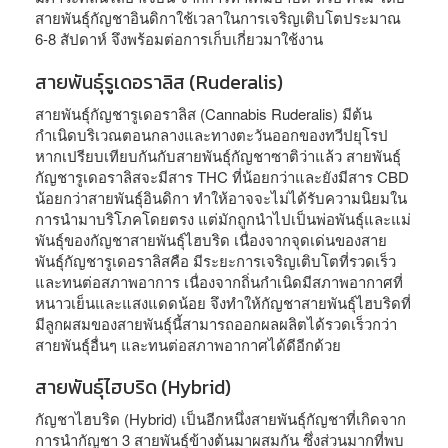
สายพันธุ์กัญชาอินดิกาใช้เวลาในการเจริญเติบโตประมาณ
6-8 สัปดาห์ จึงพร้อมต่อการเก็บเกี่ยวมาใช้งาน
สายพันธุ์รูเดอราลิส (Ruderalis)
สายพันธุ์กัญชารูเดอราลิส (Cannabis Ruderalis) มีต้น
กำเนิดบริเวณตอนกลางและทางตะวันออกของทวีปยุโรป
หากเปรียบเทียบกันกับสายพันธุ์กัญชาซาติว่าแล้ว สายพันธุ์
กัญชารูเดอราลิสจะมีสาร THC ที่น้อยกว่าและยังมีสาร CBD
น้อยกว่าสายพันธุ์อินดิกา ทำให้อาจจะไม่ได้รับความนิยมใน
การนำมาบริโภคโดยตรง แต่มักถูกนำไปเป็นพ่อพันธุ์และแม่
พันธุ์ของกัญชาสายพันธุ์ไฮบริด เนื่องจากจุดเด่นของสาย
พันธุ์กัญชารูเดอราลิสคือ มีระยะการเจริญเติบโตที่รวดเร็ว
และทนต่อสภาพอาการ เนื่องจากถิ่นกำเนิดมีสภาพอากาศที่
หนาวเย็นและแสงแดดน้อย จึงทำให้กัญชาสายพันธุ์ไฮบริดที่
มีลูกผสมของสายพันธุ์นี้สามารถออกผลผลิตได้รวดเร็วกว่า
สายพันธุ์อื่นๆ และทนต่อสภาพอากาศได้ดีอีกด้วย
สายพันธุ์ไฮบริด (Hybrid)
กัญชาไฮบริด (Hybrid) เป็นอีกหนึ่งสายพันธุ์กัญชาที่เกิดจาก
การนำกัญชา 3 สายพันธุ์ข้างต้นมาผสมกัน ซึ่งส่วนมากที่พบ